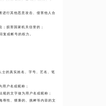
或者进行其他恶意攻击、侵害他人合
言论；损害国家机关信誉的；
、回复或帐号的权力。
名人士的真实姓名、字号、艺名、笔
作为用户名或昵称；
家法规的文字做为用户名或昵称；
、侮辱性、猥亵的、挑衅等内容的文