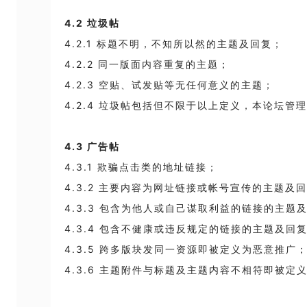
4.2
垃圾帖
4.2.1
标题不明，不知所以然的主题及回复；
4.2.2
同一版面内容重复的主题；
4.2.3
空贴、试发贴等无任何意义的主题；
4.2.4
垃圾帖包括但不限于以上定义，本论坛管理
4.3
广告帖
4.3.1
欺骗点击类的地址链接；
4.3.2
主要内容为网址链接或帐号宣传的主题及回
4.3.3
包含为他人或自己谋取利益的链接的主题
4.3.4
包含不健康或违反规定的链接的主题及回
4.3.5
跨多版块发同一资源即被定义为恶意推广
4.3.6
主题附件与标题及主题内容不相符即被定