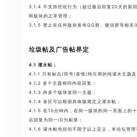
3.1.4 不支持挖坟行为（超过最后回复20天的
和版块的正常管理；
3.1.5 禁止在任何版块发布QQ群、微信群等相
垃圾帖及广告帖界定
4.1
灌水帖；
4.1.1
只有标点
/
符号
/
表情
/
纯引用的纯灌水主题及
4.1.2
多个主题相同内容回复；
4.1.3
跨多个版块发同一主题；
4.1.4
各区可以根据具体版规定义灌水帖；
4.1.5
在
10
分钟内，在同一版块的同一页面上的
后回复为同一
ID
为刷屏；
4.1.6
灌水帖包括但不限于以上定义，本论坛管理