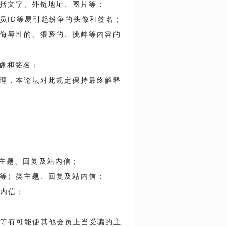
，包括文字、外链地址、图片等；
理员ID等易引起纷争的头像和签名；
性、侮辱性的、猥亵的、挑衅等内容的
头像和签名；
行处理，本论坛对此规定保持最终解释
的主题、回复及站内信；
马等）类主题、回复及站内信；
站内信；
易等有可能使其他会员上当受骗的主