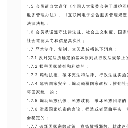
1.5 会员请自觉遵守《全国人大常委会关于维护
服务管理办法》、《互联网电子公告服务管理规定
法律法规；
1.6 会员承诺遵守法律法规、社会主义制度、国
社会道德风尚和信息真实性；
1.7 严禁制作、复制、查阅及传播以下消息：
1.7.1 反对宪法所确定的基本原则及行政法规禁止
1.7.2 损害国家荣誉和利益的；
1.7.3 煽动抗拒、破坏宪法和法律、行政法规实施
1.7.4 危害国家安全，煽动颠覆国家政权，推翻
坏国家统一的；
1.7.5 煽动民族仇恨、民族歧视，破坏民族团结的
1.7.6 泄露国家机密的言论，捏造或者歪曲事实
会稳定的；
1.7.7 破坏国家宗教政策，宣扬散播邪教、封建