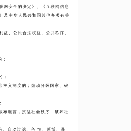
互联网安全的决定》、《互联网信息
》及中华人民共和国其他各项有关
家利益、公民合法权益、公共秩序、
的；
的；
社会主义制度的；煽动分裂国家、破
；
，散布谣言，扰乱社会秩序，破坏社
迷信、自动过滤、色 情、赌博、暴