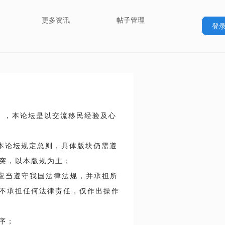
更多资讯
帖子管理
登
”），本论坛是以交流移民经验及心
为本论坛规定总则，具体版块仍需遵
突，以本版规为主；
）应当遵守我国法律法规，并承担所
不承担任何法律责任，仅作出操作
序；