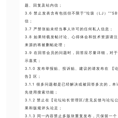
题、回复及站内信；
3.6 禁止发表含有包括但不限于“垃圾（LJ）”“
信；
3.7 严禁张贴未经当事人许可的任何私人信息；
3.8 如果转载发帖讨论、心得体会和技术资源请
来源的将被删帖处理；
3.9 在回答会员的问题时，回答应尽量详细，对
示嘉奖；
3.1.0 发布举报贴、投诉贴、建议的请发布在 
告】区；
3.1.1 很多问题都是已经解决或被回答多次的，
先使用搜索功能；
3.1.2 禁止在【论坛站长管理区/意见反馈与论
果和版规评头论足；
3.1.3 同一内容禁止多版块重复发布，只保留一