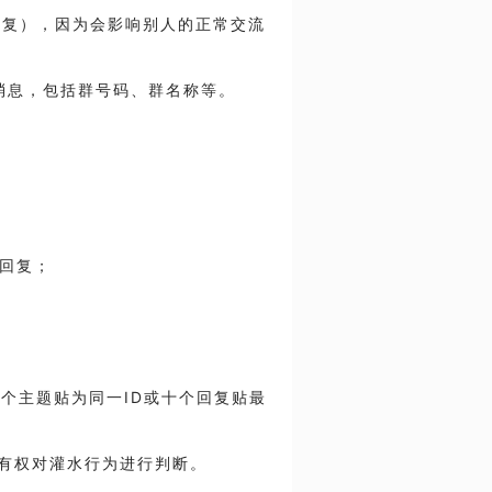
新回复），因为会影响别人的正常交流
关消息，包括群号码、群名称等。
回复；
十个主题贴为同一
ID
或十个回复贴最
有权对灌水行为进行判断。