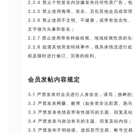
2.2.4 禁止个性签名内涉嫌发布任何性质广告
2.2.5 禁止使用侮辱、攻击、丑化其他会员或管
2.2.6 禁止使用不文明、不健康，或带有攻击
文字做为头像和签名；
2.2.7 禁止使用带有种族歧视、地域歧视性质的
2.2.8 如遇其他突发特殊事件，视具体情况进
权及随时进行修订、完善的权利。
会员发帖内容规定
3.1 严禁发表对会员进行人身攻击，谩骂，挑衅
3.2 严禁发表网赚、赌博（如各类非法彩票、跑
3.3 严禁发表色情及带有性描写的主题、回复及
3.4 严禁发表与政治有关的主题、回复及站内信；
3.5 严禁发布不明链接、虚拟货币交易、帐号交