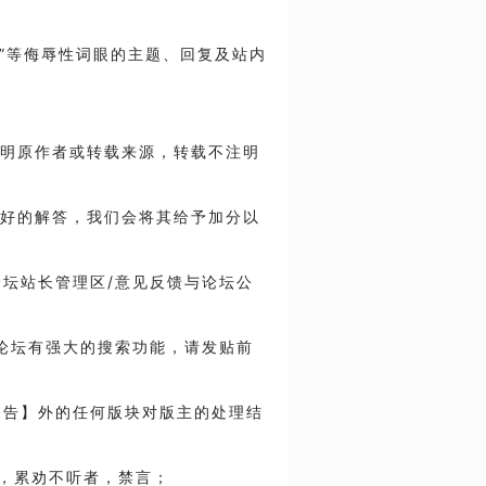
SB”等侮辱性词眼的主题、回复及站内
注明原作者或转载来源，转载不注明
于好的解答，我们会将其给予加分以
【论坛站长管理区/意见反馈与论坛公
本论坛有强大的搜索功能，请发贴前
坛公告】外的任何版块对版主的处理结
个，累劝不听者，禁言；