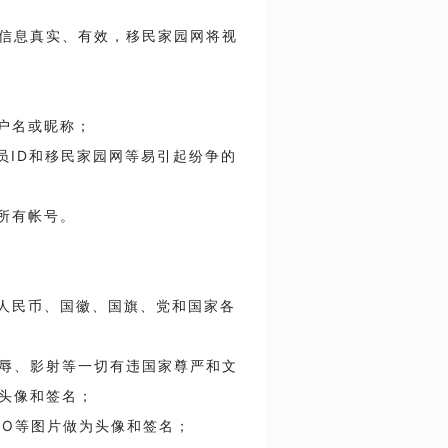
信息真实、有效，移民家园网将视
用户名或昵称；
理员ID和移民家园网等易引起纷争的
其所有帐号。
如人民币、国徽、国旗、党和国家各
、侮辱、影射等一切有违国家尊严和文
头像和签名；
OGO等图片做为头像和签名；